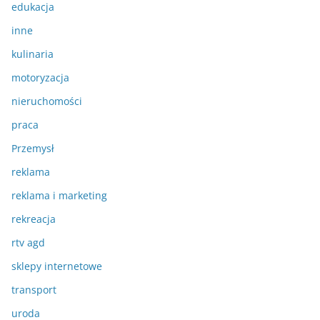
edukacja
inne
kulinaria
motoryzacja
nieruchomości
praca
Przemysł
reklama
reklama i marketing
rekreacja
rtv agd
sklepy internetowe
transport
uroda