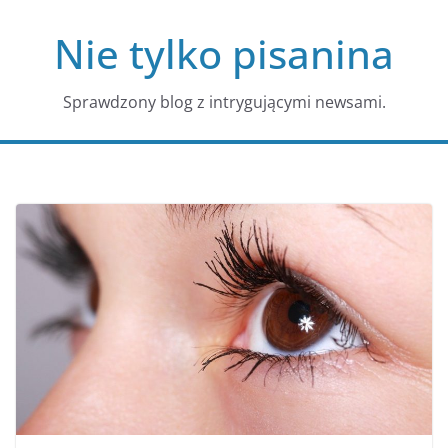
Przejdź
Nie tylko pisanina
do
treści
Sprawdzony blog z intrygującymi newsami.