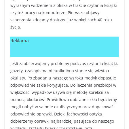
wyraźnym widzeniem z bliska w trakcie czytania książki
czy też pracy na komputerze. Pierwsze objawy
schorzenia zdołamy dostrzec już w okolicach 40 roku
życia.
Reklama
Jeśli zaobserwujemy problemy podczas czytania książki,
gazety, czasopisma nieunikniona stanie się wizyta u
okulisty. Po zbadaniu naszego wzroku medyk dopasuje
odpowiednie szkła korygujące. Do leczenia prezbiopi w
większości wypadków używa się metodę korekcii za
pomocą okularów. Prawidłowo dobrane szkła będziemy
mogli nabyć w salonie okulistycznym oraz dopasować
odpowiednie oprawki. Dzięki fachowości optyka
dobierzemy oprawki najbardziej pasujące do naszego
wyglądu, kształtu twarzy czy rozstawu oczu.