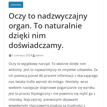
ZDROWIE
Oczy to nadzwyczajny
organ. To naturalnie
dzięki nim
doświadczamy.
5 czerwca 2024
admin
Oczy to wyjątkowy narząd. To właśnie dzięki nim
widzimy. Jest to najważniejszy ze zmysłów człowieka. Za
ich pomocą ponad 80 procent informacji z otaczającego
nas świata trafia wprost do mózgu. Niestety, wraz
wiekiem następuje stopniowe pogarszanie się wzroku.
Jest to proces fizjologiczny i nie powinno się mylić go z
chorobą. Najczęściej, pierwszymi objawami
wywołanymi starczowzrocznością są trudności z