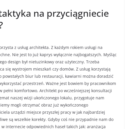
taktyka na przyciągniecie
?
rzysta z usług architekta. Z każdym rokiem usługi na
chne. Nie jest to już kaprys wyłącznie najbogatszych. Myśląc
ego design był nietuzinkowy oraz użyteczny. Trzeba
jąca się wystrojem mieszkań czy domów. Z usług korzystają
wo powstałych biur lub restauracji, kawiarni można doradzić
i wykorzystać przestrzeń. Ważne jest bowiem by pracownikom
 w pełni komfortowo. Architekt po wcześniejszej konsultacji
temat naszej wizji ukończonego lokalu, przygotuje nam
dziemy mogli otrzymać obraz już wykończonego
ciela urządzi miejsce przyszłej pracy w jak najbardziej
liwe są wszelkie korekty. Gdyby coś nie przypadnie nam do
 internecie odpowiednich haseł takich jak: aranżacja