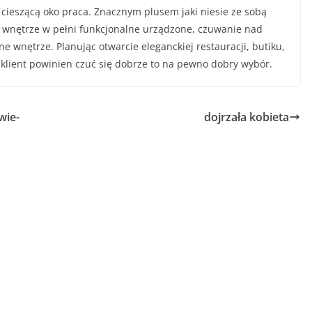
 i cieszącą oko praca. Znacznym plusem jaki niesie ze sobą
a, wnętrze w pełni funkcjonalne urządzone, czuwanie nad
wnętrze. Planując otwarcie eleganckiej restauracji, butiku,
j klient powinien czuć się dobrze to na pewno dobry wybór.
wie-
dojrzała kobieta