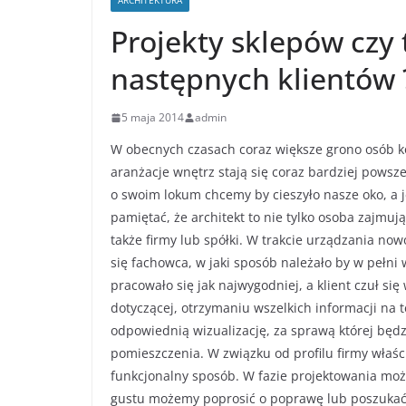
ARCHITEKTURA
Projekty sklepów czy 
następnych klientów 
5 maja 2014
admin
W obecnych czasach coraz większe grono osób ko
aranżacje wnętrz stają się coraz bardziej powsze
o swoim lokum chcemy by cieszyło nasze oko, a j
pamiętać, że architekt to nie tylko osoba zajmu
także firmy lub spółki. W trakcie urządzania no
się fachowca, w jaki sposób należało by w pełn
pracowało się jak najwygodniej, a klient czuł się
dotyczącej, otrzymaniu wszelkich informacji na 
odpowiednią wizualizację, za sprawą której bę
pomieszczenia. W związku od profilu firmy właści
funkcjonalny sposób. W fazie projektowania moż
gustu możemy poprosić o poprawę lub poszukać w