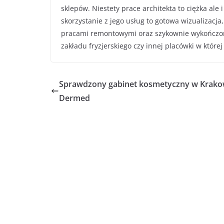
sklepów. Niestety prace architekta to ciężka ale
skorzystanie z jego usług to gotowa wizualizacj
pracami remontowymi oraz szykownie wykończone 
zakładu fryzjerskiego czy innej placówki w które
Sprawdzony gabinet kosmetyczny w Krako
Dermed