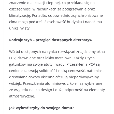
znaczenie dla izolacji cieplnej, co przekłada się na
oszczędności w rachunkach za podgrzewanie oraz
klimatyzację. Ponadto, odpowiednio zsynchronizowane
okna mogą podkreślić osobowość budynku i nadać mu
unikalny styl.
Rodzaje szyb – przegląd dostępnych alternatyw
Wśród dostępnych na rynku rozwiązań znajdziemy okna
PCV, drewniane oraz lekko metalowe. Każdy z tych
gatunków ma swoje atuty i wady. Przeszklenia PCV są
cenione za swoją solidność i niską cenowość, natomiast
drewniane otwory okienne oferują nieporównywalny
wdzięk. Przeszklenia aluminiowe, z kolei, są wybierane
ze względu na ich design i dużą odporność na elementy
atmosferyczne.
Jak wybrać szyby do swojego domu?