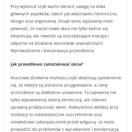
Przy wyborze szyb warto zwrócić uwagę na kilka
głównych aspektów, takich jak właściwości techniczne,
design oraz ergonomię. Dzięki temu będziemy mieli
pewność, że nasze nowe okna nie tylko ładnie się
eksponują, ale również są oszczędzające energię i
odporne na działanie warunków zewnętrznych.
Wprowadzenie i konserwacja przeszklenia
Jak prawidłowo zainstalować okna?
Kluczowe działania montażu szyb obejmują upewnienie
się, że otwory są starannie przygotowane, a ramy
przeszklone są dokładnie ustawione. To zapewnia nie
tylko odpowiednią osłonę termiczną, ale również
sprawną praktyczność okien. Powszechne defekty przy
instalacji to niedostateczne uszczelnienie oraz
niewłaściwe zabezpieczenie przed wilgocią, co może
prowadzić do problemów z wyciekaniem i kondensacją