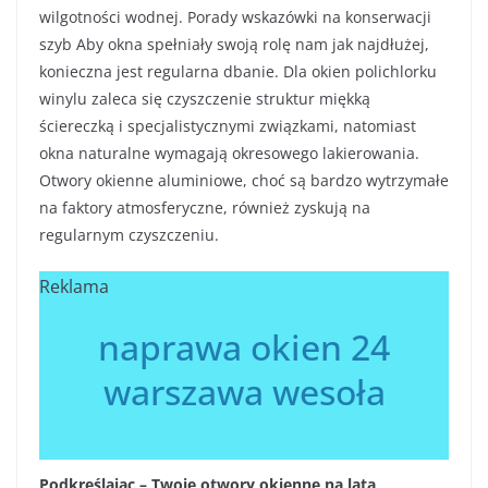
wilgotności wodnej. Porady wskazówki na konserwacji
szyb Aby okna spełniały swoją rolę nam jak najdłużej,
konieczna jest regularna dbanie. Dla okien polichlorku
winylu zaleca się czyszczenie struktur miękką
ściereczką i specjalistycznymi związkami, natomiast
okna naturalne wymagają okresowego lakierowania.
Otwory okienne aluminiowe, choć są bardzo wytrzymałe
na faktory atmosferyczne, również zyskują na
regularnym czyszczeniu.
Reklama
naprawa okien 24
warszawa wesoła
Podkreślając – Twoje otwory okienne na lata