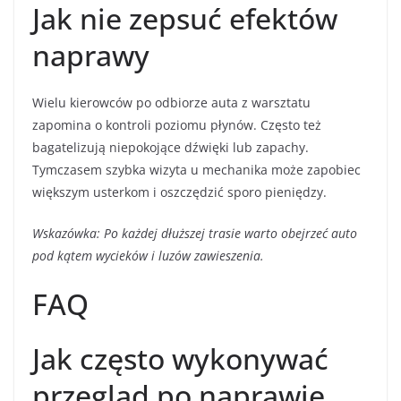
Jak nie zepsuć efektów
naprawy
Wielu kierowców po odbiorze auta z warsztatu
zapomina o kontroli poziomu płynów. Często też
bagatelizują niepokojące dźwięki lub zapachy.
Tymczasem szybka wizyta u mechanika może zapobiec
większym usterkom i oszczędzić sporo pieniędzy.
Wskazówka: Po każdej dłuższej trasie warto obejrzeć auto
pod kątem wycieków i luzów zawieszenia.
FAQ
Jak często wykonywać
przegląd po naprawie