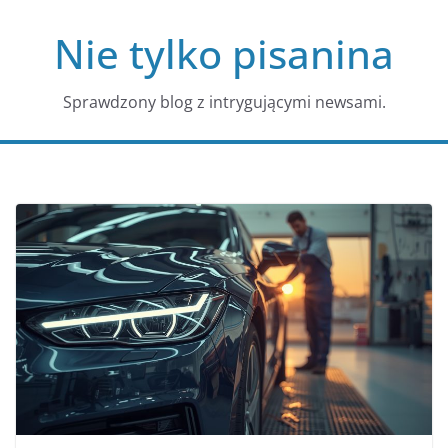
Przejdź
Nie tylko pisanina
do
treści
Sprawdzony blog z intrygującymi newsami.