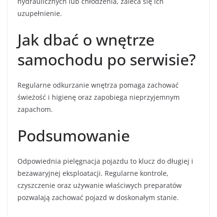
hydraulicznych lub chłodzenia, zaleca się ich
uzupełnienie.
Jak dbać o wnętrze
samochodu po serwisie?
Regularne odkurzanie wnętrza pomaga zachować
świeżość i higienę oraz zapobiega nieprzyjemnym
zapachom.
Podsumowanie
Odpowiednia pielęgnacja pojazdu to klucz do długiej i
bezawaryjnej eksploatacji. Regularne kontrole,
czyszczenie oraz używanie właściwych preparatów
pozwalają zachować pojazd w doskonałym stanie.