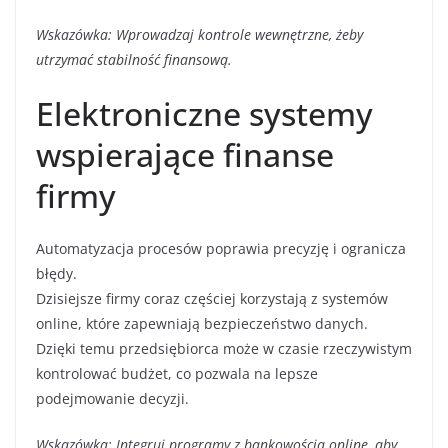
Wskazówka: Wprowadzaj kontrole wewnętrzne, żeby
utrzymać stabilność finansową.
Elektroniczne systemy
wspierające finanse
firmy
Automatyzacja procesów poprawia precyzję i ogranicza
błędy.
Dzisiejsze firmy coraz częściej korzystają z systemów
online, które zapewniają bezpieczeństwo danych.
Dzięki temu przedsiębiorca może w czasie rzeczywistym
kontrolować budżet, co pozwala na lepsze
podejmowanie decyzji.
Wskazówka: Integruj programy z bankowością online, aby