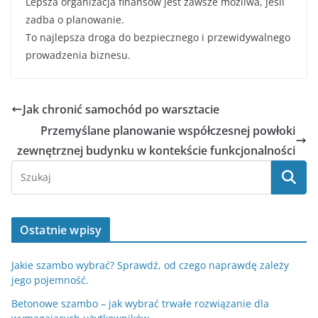
Lepsza organizacja finansów jest zawsze możliwa, jeśli
zadba o planowanie.
To najlepsza droga do bezpiecznego i przewidywalnego
prowadzenia biznesu.
Jak chronić samochód po warsztacie
Przemyślane planowanie współczesnej powłoki
zewnętrznej budynku w kontekście funkcjonalności
Ostatnie wpisy
Jakie szambo wybrać? Sprawdź, od czego naprawdę zależy
jego pojemność.
Betonowe szambo – jak wybrać trwałe rozwiązanie dla