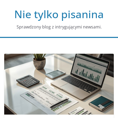
Przejdź
Nie tylko pisanina
do
treści
Sprawdzony blog z intrygującymi newsami.