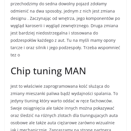
przechodzimy do sedna dowolny pojazd zdołamy
odmienić na dwa sposoby, jednym z nich jest zmiana
designu . Zaczynając od wnętrza, jego komponentów po
wygląd karoserii i wygląd zewnętrznego. Druga zmiana
jest bardziej niedostrzegalna i stosowana do
podzespołów każdego z aut. Tu na myśli mamy opony
tarcze i oraz silnik i jego podzespoły. Trzeba wspomnieć
tez o
Chip tuning MAN
Jest to właściwie zaprogramowana kość służąca do
zmiany mieszanki paliwa bądź wydajności spalania. To
jedyny tiuning który warto oddać w ręce fachowców.
Swoje osiągnięcia ale także innych można pokazywać
oraz śledzić na różnych zlotach dla tiunngujacych auta
osobowe ale także auta ciężarowe zarówno wizualnie
jak i mechanicznie. Zapraszamy na stronę partnera