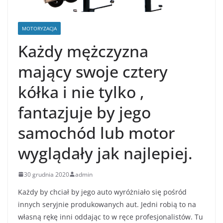
MOTORYZACJA
Każdy mężczyzna
mający swoje cztery
kółka i nie tylko ,
fantazjuje by jego
samochód lub motor
wyglądały jak najlepiej.
30 grudnia 2020
admin
Każdy by chciał by jego auto wyróżniało się pośród
innych seryjnie produkowanych aut. Jedni robią to na
własną rękę inni oddając to w ręce profesjonalistów. Tu