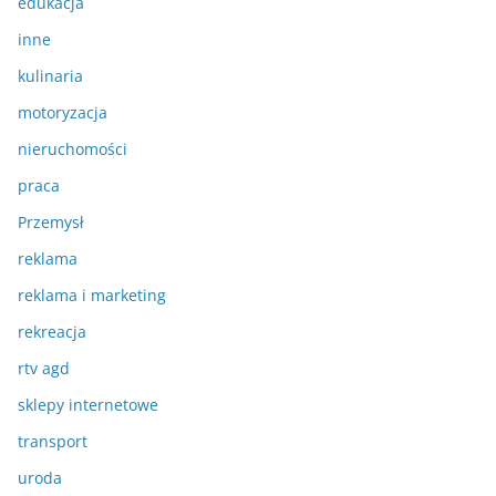
edukacja
inne
kulinaria
motoryzacja
nieruchomości
praca
Przemysł
reklama
reklama i marketing
rekreacja
rtv agd
sklepy internetowe
transport
uroda